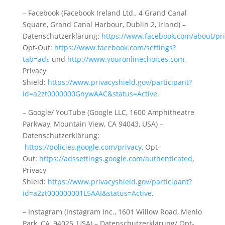
– Facebook (Facebook Ireland Ltd., 4 Grand Canal
Square, Grand Canal Harbour, Dublin 2, Irland) –
Datenschutzerklärung:
https://www.facebook.com/about/pri
Opt-Out:
https://www.facebook.com/settings?
tab=ads
und
http://www.youronlinechoices.com
,
Privacy
Shield:
https://www.privacyshield.gov/participant?
id=a2zt0000000GnywAAC&status=Active
.
– Google/ YouTube (Google LLC, 1600 Amphitheatre
Parkway, Mountain View, CA 94043, USA) –
Datenschutzerklärung:
https://policies.google.com/privacy
, Opt-
Out:
https://adssettings.google.com/authenticated
,
Privacy
Shield:
https://www.privacyshield.gov/participant?
id=a2zt000000001L5AAI&status=Active
.
– Instagram (Instagram Inc., 1601 Willow Road, Menlo
Park, CA, 94025, USA) – Datenschutzerklärung/ Opt-