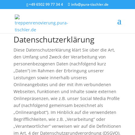
+49 6502 99 77 34 4
info@pura-tischler.de
Privacy Policy
Datenschutzerklärung
Diese Datenschutzerklärung klärt Sie über die Art,
den Umfang und Zweck der Verarbeitung von
personenbezogenen Daten (nachfolgend kurz
„Daten“) im Rahmen der Erbringung unserer
Leistungen sowie innerhalb unseres
Onlineangebotes und der mit ihm verbundenen
Webseiten, Funktionen und Inhalte sowie externen
Onlinepräsenzen, wie z.B. unser Social Media Profile
auf (nachfolgend gemeinsam bezeichnet als
„Onlineangebot“). Im Hinblick auf die verwendeten
Begrifflichkeiten, wie z.B. „Verarbeitung“ oder
„Verantwortlicher“ verweisen wir auf die Definitionen
im Art. 4 der Datenschutzgrundverordnung (DSGVO).