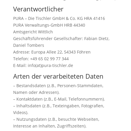
Verantwortlicher
PURA – Die Tischler GmbH & Co. KG HRA 41416
PURA Verwaltungs-GmbH HRB 44340
Amtsgericht Wittlich
Geschäftsführender Gesellschafter: Fabian Dietz,
Daniel Tombers
Adresse: Europa Allee 22, 54343 Föhren
Telefon: +49 65 02 99 77 344
E-Mail: info(at)pura-tischler.de
Arten der verarbeiteten Daten
– Bestandsdaten (z.B., Personen-Stammdaten,
Namen oder Adressen).
– Kontaktdaten (z.B., E-Mail, Telefonnummern).
– Inhaltsdaten (z.B., Texteingaben, Fotografien,
Videos).
– Nutzungsdaten (z.B., besuchte Webseiten,
Interesse an Inhalten, Zugriffszeiten).