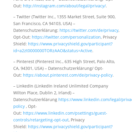
Out:
http://instagram.com/about/legal/privacy/
.
– Twitter (Twitter Inc., 1355 Market Street, Suite 900,
San Francisco, CA 94103, USA) –
Datenschutzerklärung:
https://twitter.com/de/privacy
,
Opt-Out:
https://twitter.com/personalization
, Privacy
Shield:
https://www.privacyshield.gov/participant?
id=a2zt0000000TORzAAO&status=Active
.
– Pinterest (Pinterest Inc., 635 High Street, Palo Alto,
CA, 94301, USA) – Datenschutzerklärung/ Opt-
Out:
https://about.pinterest.com/de/privacy-policy
.
– LinkedIn (LinkedIn Ireland Unlimited Company
Wilton Place, Dublin 2, Irland) –
Datenschutzerklärung
https://www.linkedin.com/legal/priva
policy
, Opt-
Out:
https://www.linkedin.com/psettings/guest-
controls/retargeting-opt-out
, Privacy
Shield:
https://www.privacyshield.gov/participant?