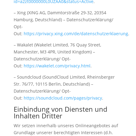
id=a2zt0000000L0UZAA0&status=Active
.
– Xing (XING AG, Dammtorstraße 29-32, 20354
Hamburg, Deutschland) – Datenschutzerklärung/
Opt-
Out:
https://privacy.xing.com/de/datenschutzerklaerung
.
– Wakalet (Wakelet Limited, 76 Quay Street,
Manchester, M3 4PR, United Kingdom) –
Datenschutzerklärung/ Opt-
Out:
https://wakelet.com/privacy.html
.
– Soundcloud (SoundCloud Limited, Rheinsberger
Str. 76/77, 10115 Berlin, Deutschland) –
Datenschutzerklärung/ Opt-
Out:
https://soundcloud.com/pages/privacy
.
Einbindung von Diensten und
Inhalten Dritter
Wir setzen innerhalb unseres Onlineangebotes auf
Grundlage unserer berechtigten Interessen (d.h.